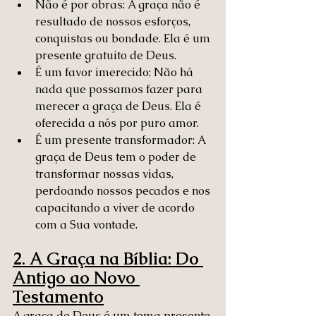
Não é por obras: A graça não é 
resultado de nossos esforços, 
conquistas ou bondade. Ela é um 
presente gratuito de Deus.
É um favor imerecido: Não há 
nada que possamos fazer para 
merecer a graça de Deus. Ela é 
oferecida a nós por puro amor.
É um presente transformador: A 
graça de Deus tem o poder de 
transformar nossas vidas, 
perdoando nossos pecados e nos 
capacitando a viver de acordo 
com a Sua vontade.
2. A Graça na Bíblia: Do 
Antigo ao Novo 
Testamento
A graça de Deus é um tema presente 