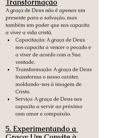
Transformação
A graça de Deus não é apenas um 
presente para a salvação, mas 
também um poder que nos capacita 
a viver a vida cristã.
Capacitação: A graça de Deus 
nos capacita a vencer o pecado e 
a viver de acordo com a Sua 
vontade.
Transformação: A graça de Deus 
transforma o nosso caráter, 
moldando-nos à imagem de 
Cristo.
Serviço: A graça de Deus nos 
capacita a servir ao próximo 
com amor e compaixão.
5. Experimentando a 
Graça: Um Convite à 