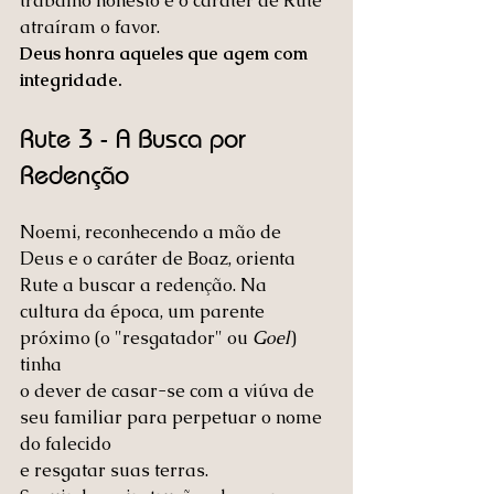
trabalho honesto e o caráter de Rute 
atraíram o favor. 
Deus honra aqueles que agem com 
integridade.
Rute 3 - A Busca por 
Redenção
Noemi, reconhecendo a mão de 
Deus e o caráter de Boaz, orienta 
Rute a buscar a redenção. Na 
cultura da época, um parente 
próximo (o "resgatador" ou 
Goel
) 
tinha 
o dever de casar-se com a viúva de 
seu familiar para perpetuar o nome 
do falecido 
e resgatar suas terras.