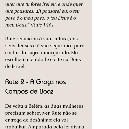
quer que tu fores irei eu, e onde quer 
que pousares, ali pousarei eu; o teu 
povo é o meu povo, o teu Deus é o 
meu Deus." (Rute 1:16)
Rute renunciou à sua cultura, aos 
seus deuses e à sua segurança para 
cuidar da sogra amargurada. Ela 
escolheu a lealdade e a fé no Deus 
de Israel.
Rute 2 - A Graça nos 
Campos de Boaz
De volta a Belém, as duas mulheres 
precisam sobreviver. Rute não se 
entrega ao desânimo; ela vai 
trabalhar. Amparada pela lei divina 