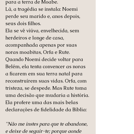
para a terra de Moabe.
Lá, a tragédia se instala: Noemi 
perde seu marido e, anos depois, 
seus dois filhos. 
Ela se vê viúva, envelhecida, sem 
herdeiros e longe de casa, 
acompanhada apenas por suas 
noras moabitas, Orfa e Rute.
Quando Noemi decide voltar para 
Belém, ela tenta convencer as noras 
a ficarem em sua terra natal para 
reconstruírem suas vidas. Orfa, com 
tristeza, se despede. Mas Rute toma 
uma decisão que mudaria a história. 
Ela profere uma das mais belas 
declarações de fidelidade da Bíblia:
"Não me instes para que te abandone, 
e deixe de seguir-te; porque aonde 