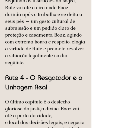
Seguindo as instruções da sogra, 
Rute vai até a eira onde Boaz 
dormia após o trabalho e se deita a 
seus pés — um gesto cultural de 
submissão e um pedido claro de 
proteção e casamento. Boaz, agindo 
com extrema honra e respeito, elogia 
a virtude de Rute e promete resolver 
a situação legalmente no dia 
seguinte.
Rute 4 - O Resgatador e a 
Linhagem Real
O último capítulo é o desfecho 
glorioso da justiça divina. Boaz vai 
até a porta da cidade, 
o local das decisões legais, e negocia 