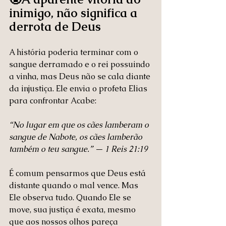
inimigo, não significa a 
derrota de Deus
A história poderia terminar com o 
sangue derramado e o rei possuindo 
a vinha, mas Deus não se cala diante 
da injustiça. Ele envia o profeta Elias 
para confrontar Acabe:
“No lugar em que os cães lamberam o 
sangue de Nabote, os cães lamberão 
também o teu sangue.” — 1 Reis 21:19
É comum pensarmos que Deus está 
distante quando o mal vence. Mas 
Ele observa tudo. Quando Ele se 
move, sua justiça é exata, mesmo 
que aos nossos olhos pareça 