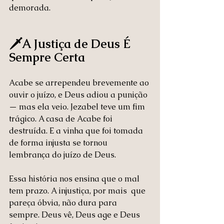
demorada.
🗡️A Justiça de Deus É 
Sempre Certa
Acabe se arrependeu brevemente ao 
ouvir o juízo, e Deus adiou a punição 
— mas ela veio. Jezabel teve um fim 
trágico. A casa de Acabe foi 
destruída. E a vinha que foi tomada 
de forma injusta se tornou 
lembrança do juízo de Deus.
Essa história nos ensina que o mal 
tem prazo. A injustiça, por mais  que 
pareça óbvia, não dura para 
sempre. Deus vê, Deus age e Deus 