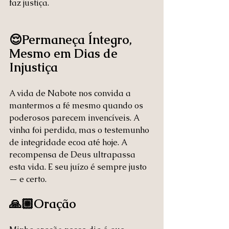
faz justiça.
😌Permaneça Íntegro, 
Mesmo em Dias de 
Injustiça
A vida de Nabote nos convida a 
mantermos a fé mesmo quando os 
poderosos parecem invencíveis. A 
vinha foi perdida, mas o testemunho 
de integridade ecoa até hoje. A 
recompensa de Deus ultrapassa 
esta vida. E seu juízo é sempre justo 
— e certo.
🙏🏼Oração