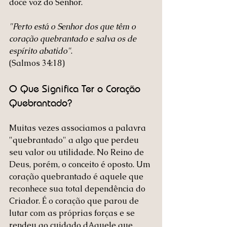
doce voz do Senhor.
"Perto está o Senhor dos que têm o 
coração quebrantado e salva os de 
espírito abatido"
.
(Salmos 34:18)
O Que Significa Ter o Coração 
Quebrantado?
Muitas vezes associamos a palavra 
"quebrantado" a algo que perdeu 
seu valor ou utilidade. No Reino de 
Deus, porém, o conceito é oposto. Um 
coração quebrantado é aquele que 
reconhece sua total dependência do 
Criador. É o coração que parou de 
lutar com as próprias forças e se 
rendeu ao cuidado dAquele que 