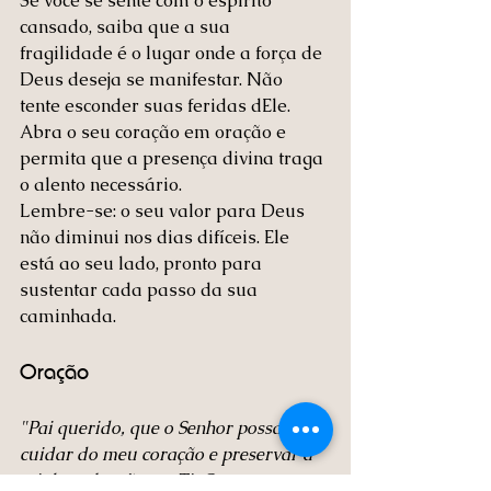
Se você se sente com o espírito 
cansado, saiba que a sua 
fragilidade é o lugar onde a força de 
Deus deseja se manifestar. Não 
tente esconder suas feridas dEle. 
Abra o seu coração em oração e 
permita que a presença divina traga 
o alento necessário.
Lembre-se: o seu valor para Deus 
não diminui nos dias difíceis. Ele 
está ao seu lado, pronto para 
sustentar cada passo da sua 
caminhada.
Oração
"Pai querido, que o Senhor possa 
cuidar do meu coração e preservar a 
minha salvação em Ti. Que eu possa, 