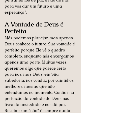
pensamentos de paz e não de mal, 
para vos dar um futuro e uma 
esperança".
A Vontade de Deus é 
Perfeita
Nós podemos planejar, mas apenas 
Deus conhece o futuro. Sua vontade é 
perfeita porque Ele vê o quadro 
completo, enquanto nós enxergamos 
apenas uma parte. Muitas vezes, 
queremos algo que parece certo 
para nós, mas Deus, em Sua 
sabedoria, nos conduz por caminhos 
melhores, mesmo que não 
entendamos no momento. Confiar na 
perfeição da vontade de Deus nos 
livra da ansiedade e nos dá paz. 
Receber um "não" é sempre muito 