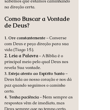
sabemos que estamos caminhando 
na direção certa. 
Como Buscar a Vontade 
de Deus?
1. Ore constantemente
 – Converse 
com Deus e peça direção para sua 
vida (Tiago 1:5).
2. Leia a Palavra
 – A Bíblia é o 
principal meio pelo qual Deus nos 
revela Sua vontade.
3. Esteja atento ao Espírito Santo
 – 
Deus fala ao nosso coração e nos dá 
paz quando seguimos o caminho 
certo.
4. Tenha paciência
 – Nem sempre as 
respostas vêm de imediato, mas 
Deus sempre age no tempo certo.