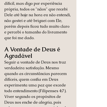
díficil, mas digo por experiência 
própria, todos os "nãos" que recebi 
Dele até hoje na hora eu não entendi, 
não gostei e até briguei com Ele, 
porém depois ficou tudo muito claro 
e percebi o tamanho do livramento 
que foi me dado.
A Vontade de Deus é 
Agradável
Seguir a vontade de Deus nos traz 
verdadeira satisfação. Mesmo 
quando as circunstâncias parecem 
difíceis, quem confia em Deus 
experimenta uma paz que excede 
todo entendimento (Filipenses 4:7). 
Viver segundo os propósitos de 
Deus nos enche de alegria, pois 