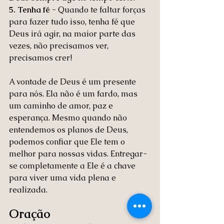
5. Tenha fé - 
Quando te faltar forças 
para fazer tudo isso, tenha fé que 
Deus irá agir, na maior parte das 
vezes, não precisamos ver, 
precisamos crer!
A vontade de Deus é um presente 
para nós. Ela não é um fardo, mas 
um caminho de amor, paz e 
esperança. Mesmo quando não 
entendemos os planos de Deus, 
podemos confiar que Ele tem o 
melhor para nossas vidas. Entregar-
se completamente a Ele é a chave 
para viver uma vida plena e 
realizada.
Oração