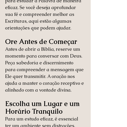
para estudar a Palavra de maneira 
eficaz. Se você deseja aprofundar 
sua fé e compreender melhor as 
Escrituras, aqui estão algumas 
orientações que podem ajudar.
Ore Antes de Começar
Antes de abrir a Bíblia, reserve um 
momento para conversar com Deus. 
Peça sabedoria e discernimento 
para compreender a mensagem que 
Ele quer transmitir. A oração nos 
ajuda a manter o coração receptivo e 
alinhado com a vontade divina. 
Escolha um Lugar e um 
Horário Tranquilo
Para um estudo eficaz, é essencial 
ter um ambiente sem distrações. 