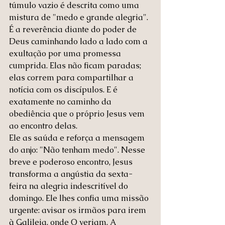
túmulo vazio é descrita como uma 
mistura de "medo e grande alegria". 
É a reverência diante do poder de 
Deus caminhando lado a lado com a 
exultação por uma promessa 
cumprida. Elas não ficam paradas; 
elas correm para compartilhar a 
notícia com os discípulos. E é 
exatamente no caminho da 
obediência que o próprio Jesus vem 
ao encontro delas.
Ele as saúda e reforça a mensagem 
do anjo: "Não tenham medo". Nesse 
breve e poderoso encontro, Jesus 
transforma a angústia da sexta-
feira na alegria indescritível do 
domingo. Ele lhes confia uma missão 
urgente: avisar os irmãos para irem 
à Galileia, onde O veriam. A 