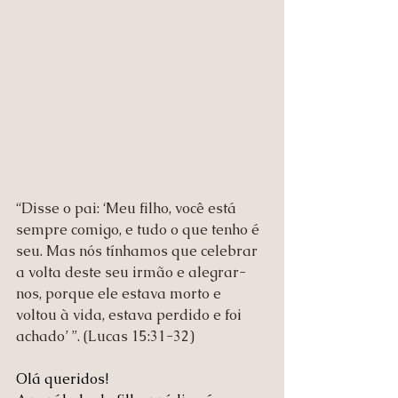
“Disse o pai: ‘Meu filho, você está 
sempre comigo, e tudo o que tenho é 
seu. Mas nós tínhamos que celebrar 
a volta deste seu irmão e alegrar-
nos, porque ele estava morto e 
voltou à vida, estava perdido e foi 
achado’ ”. (Lucas 15:31-32)
Olá queridos!