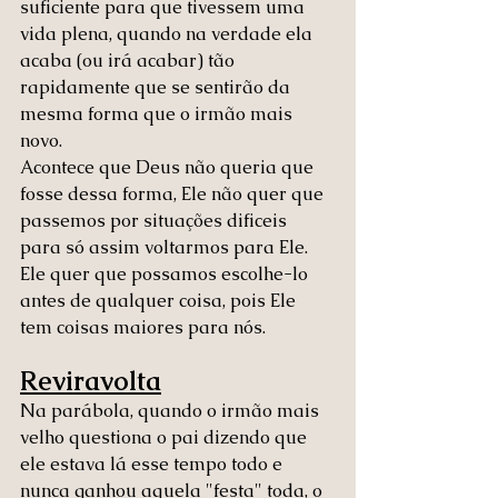
suficiente para que tivessem uma 
vida plena, quando na verdade ela 
acaba (ou irá acabar) tão 
rapidamente que se sentirão da 
mesma forma que o irmão mais 
novo. 
Acontece que Deus não queria que 
fosse dessa forma, Ele não quer que 
passemos por situações dificeis 
para só assim voltarmos para Ele. 
Ele quer que possamos escolhe-lo 
antes de qualquer coisa, pois Ele 
tem coisas maiores para nós. 
Reviravolta
Na parábola, quando o irmão mais 
velho questiona o pai dizendo que 
ele estava lá esse tempo todo e 
nunca ganhou aquela "festa" toda, o 