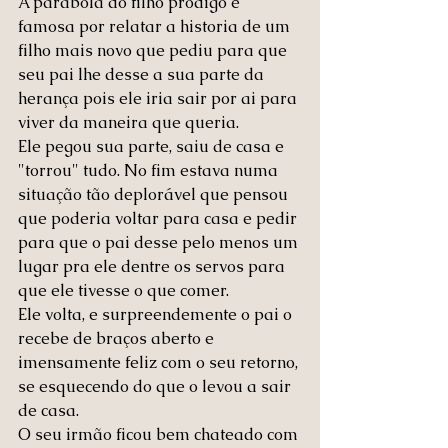
A parábola do filho pródigo é 
famosa por relatar a historia de um 
filho mais novo que pediu para que 
seu pai lhe desse a sua parte da 
herança pois ele iria sair por ai para 
viver da maneira que queria. 
Ele pegou sua parte, saiu de casa e 
"torrou" tudo. No fim estava numa 
situação tão deplorável que pensou 
que poderia voltar para casa e pedir 
para que o pai desse pelo menos um 
lugar pra ele dentre os servos para 
que ele tivesse o que comer. 
Ele volta, e surpreendemente o pai o 
recebe de braços aberto e 
imensamente feliz com o seu retorno, 
se esquecendo do que o levou a sair 
de casa. 
O seu irmão ficou bem chateado com 