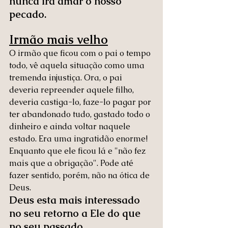
nunca irá amar o nosso 
pecado. 
Irmão mais velho
O irmão que ficou com o pai o tempo 
todo, vê aquela situação como uma 
tremenda injustiça. Ora, o pai 
deveria repreender aquele filho, 
deveria castiga-lo, faze-lo pagar por 
ter abandonado tudo, gastado todo o 
dinheiro e ainda voltar naquele 
estado. Era uma ingratidão enorme! 
Enquanto que ele ficou lá e "não fez 
mais que a obrigação". Pode até 
fazer sentido, porém, não na ótica de 
Deus.
Deus esta mais interessado 
no seu retorno a Ele do que 
no seu passado.