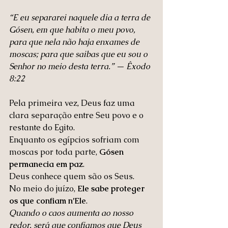
“E eu separarei naquele dia a terra de 
Gósen, em que habita o meu povo, 
para que nela não haja enxames de 
moscas; para que saibas que eu sou o 
Senhor no meio desta terra.” — Êxodo 
8:22
Pela primeira vez, Deus faz uma 
clara separação entre Seu povo e o 
restante do Egito.
Enquanto os egípcios sofriam com 
moscas por toda parte, 
Gósen 
permanecia em paz
.
Deus conhece quem são os Seus.
No meio do juízo, 
Ele sabe proteger 
os que confiam n’Ele
.
Quando o caos aumenta ao nosso 
redor, será que confiamos que Deus 