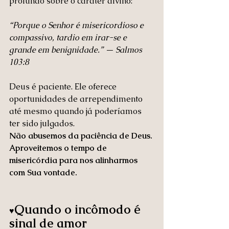
profundo sobre o caráter divino:
“Porque o Senhor é misericordioso e 
compassivo, tardio em irar-se e 
grande em benignidade.” — Salmos 
103:8
Deus é paciente. Ele oferece 
oportunidades de arrependimento 
até mesmo quando já poderíamos 
ter sido julgados.
Não abusemos da paciência de Deus. 
Aproveitemos o tempo de 
misericórdia para nos alinharmos 
com Sua vontade.
Quando o incômodo é 
♥️
sinal de amor