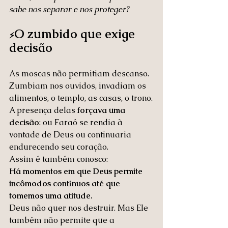
sabe nos separar e nos proteger?
O zumbido que exige 
⚡
decisão
As moscas não permitiam descanso. 
Zumbiam nos ouvidos, invadiam os 
alimentos, o templo, as casas, o trono.
A presença delas 
forçava uma 
decisão
: ou Faraó se rendia à 
vontade de Deus ou continuaria 
endurecendo seu coração.
Assim é também conosco:
Há momentos em que Deus permite 
incômodos contínuos até que 
tomemos uma atitude.
Deus não quer nos destruir. Mas Ele 
também não permite que a 