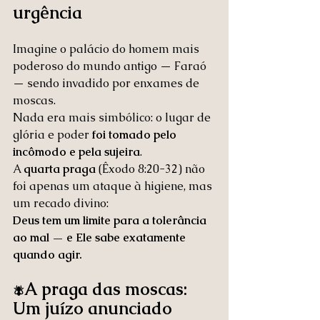
urgência
Imagine o palácio do homem mais 
poderoso do mundo antigo — Faraó 
— sendo invadido por enxames de 
moscas.
Nada era mais simbólico: o lugar de 
glória e poder 
foi tomado pelo 
incômodo e pela sujeira
.
A 
quarta praga
 (Êxodo 8:20-32) não 
foi apenas um ataque à higiene, mas 
um recado divino:
Deus tem um limite para a tolerância 
ao mal — e Ele sabe exatamente 
quando agir.
A praga das moscas: 
🪰
Um juízo anunciado