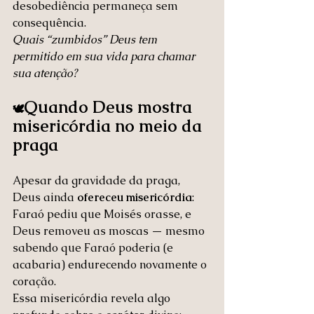
desobediência permaneça sem 
consequência.
Quais “zumbidos” Deus tem 
permitido em sua vida para chamar 
sua atenção?
Quando Deus mostra 
🕊️
misericórdia no meio da 
praga
Apesar da gravidade da praga, 
Deus ainda 
ofereceu misericórdia
:
Faraó pediu que Moisés orasse, e 
Deus removeu as moscas — mesmo 
sabendo que Faraó poderia (e 
acabaria) endurecendo novamente o 
coração.
Essa misericórdia revela algo 