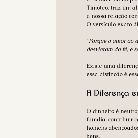
Timóteo, traz um al
a nossa relação com
O versículo exato di
"Porque o amor ao di
desviaram da fé, e 
Existe uma diferenç
essa distinção é ess
A Diferença e
O dinheiro é neutro
família, contribuir
homens abençoados 
bens.