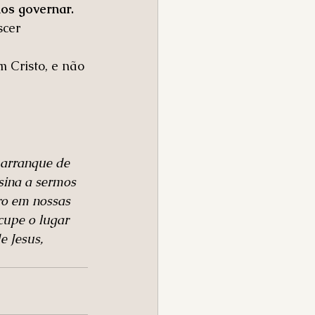
nos governar.
cer 
 Cristo, e não 
 arranque de 
sina a sermos 
ro em nossas 
cupe o lugar 
 Jesus, 