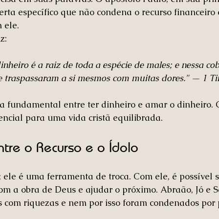
erta específico que não condena o recurso financeiro 
 ele.
z:
nheiro é a raiz de toda a espécie de males; e nessa cob
se traspassaram a si mesmos com muitas dores." — 1 T
a fundamental entre ter dinheiro e amar o dinheiro.
encial para uma vida cristã equilibrada.
ntre o Recurso e o Ídolo
; ele é uma ferramenta de troca. Com ele, é possível s
 com a obra de Deus e ajudar o próximo. Abraão, Jó e
com riquezas e nem por isso foram condenados por 