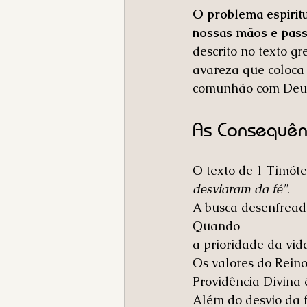
O problema espirit
nossas mãos e pass
descrito no texto gr
avareza que coloca 
comunhão com Deu
As Consequên
O texto de 1 Timóte
desviaram da fé"
.
A busca desenfread
Quando 
a prioridade da vid
Os valores do Reino
Providência Divina 
Além do desvio da 