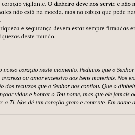
oração vigilante. 
O dinheiro deve nos servir, e não 
males não está na moeda, mas na cobiça que pode nas
.
 riqueza e segurança devem estar sempre firmadas em
riquezas deste mundo.
 o nosso coração neste momento. Pedimos que o Senhor
e avareza ou amor excessivo aos bens materiais. Nos en
ão dos recursos que o Senhor nos confiou. Que o dinhei
nçoar vidas e honrar o Teu nome, mas que ele jamais o
e a Ti. Nos dê um coração grato e contente. Em nome de