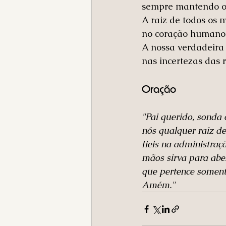
sempre mantendo o c
A raiz de todos os 
no coração humano
A nossa verdadeira
nas incertezas das 
Oração
"Pai querido, sonda
nós qualquer raiz d
fieis na administraç
mãos sirva para abe
que pertence soment
Amém."