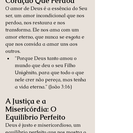
Coração Que Perdoa
O amor de Deus é a essência do Seu 
ser, um amor incondicional que nos 
perdoa, nos restaura e nos 
transforma. Ele nos ama com um 
amor eterno, que nunca se esgota e 
que nos convida a amar uns aos 
outros.
"Porque Deus tanto amou o 
mundo que deu o seu Filho 
Unigênito, para que todo o que 
nele crer não pereça, mas tenha 
a vida eterna." (João 3:16)
A Justiça e a 
Misericórdia: O 
Equilíbrio Perfeito
Deus é justo e misericordioso, um 
equilíbrio perfeito que nos mostra o 