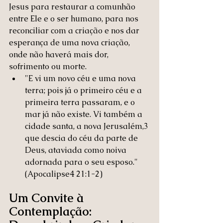
Jesus para restaurar a comunhão 
entre Ele e o ser humano, para nos 
reconciliar com a criação e nos dar 
esperança de uma nova criação, 
onde não haverá mais dor, 
sofrimento ou morte.
"E vi um novo céu e uma nova 
terra; pois já o primeiro céu e a 
primeira terra passaram, e o 
mar já não existe. Vi também a 
cidade santa, a nova Jerusalém,3 
que descia do céu da parte de 
Deus, ataviada como noiva 
adornada para o seu esposo." 
(Apocalipse4 21:1-2)
Um Convite à 
Contemplação: 