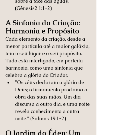
sobre a face das águas." 
(Gênesis2 1:1-2)
A Sinfonia da Criação: 
Harmonia e Propósito
Cada elemento da criação, desde a 
menor partícula até a maior galáxia, 
tem o seu lugar e o seu propósito. 
Tudo está interligado, em perfeita 
harmonia, como uma sinfonia que 
celebra a glória do Criador.
"Os céus declaram a glória de 
Deus; o firmamento proclama a 
obra das suas mãos. Um dia 
discursa a outro dia, e uma noite 
revela conhecimento a outra 
noite." (Salmos 19:1-2)
O Jardim do Éden: Um 