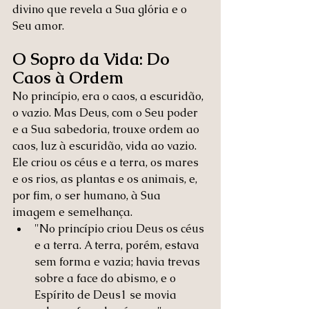
divino que revela a Sua glória e o 
Seu amor.
O Sopro da Vida: Do 
Caos à Ordem
No princípio, era o caos, a escuridão, 
o vazio. Mas Deus, com o Seu poder 
e a Sua sabedoria, trouxe ordem ao 
caos, luz à escuridão, vida ao vazio. 
Ele criou os céus e a terra, os mares 
e os rios, as plantas e os animais, e, 
por fim, o ser humano, à Sua 
imagem e semelhança.
"No princípio criou Deus os céus 
e a terra. A terra, porém, estava 
sem forma e vazia; havia trevas 
sobre a face do abismo, e o 
Espírito de Deus1 se movia 