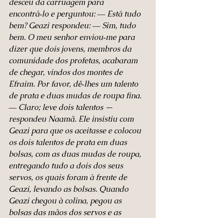
desceu da carruagem para 
encontrá‑lo e perguntou: ― Está tudo 
bem? Geazi respondeu: ― Sim, tudo 
bem. O meu senhor enviou‑me para 
dizer que dois jovens, membros da 
comunidade dos profetas, acabaram 
de chegar, vindos dos montes de 
Efraim. Por favor, dê‑lhes um talento 
de prata e duas mudas de roupa fina. 
― Claro; leve dois talentos — 
respondeu Naamã. Ele insistiu com 
Geazi para que os aceitasse e colocou 
os dois talentos de prata em duas 
bolsas, com as duas mudas de roupa, 
entregando tudo a dois dos seus 
servos, os quais foram à frente de 
Geazi, levando as bolsas. Quando 
Geazi chegou à colina, pegou as 
bolsas das mãos dos servos e as 