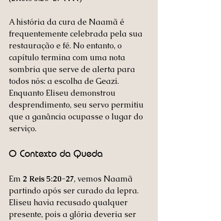
A história da cura de Naamã é 
frequentemente celebrada pela sua 
restauração e fé. No entanto, o 
capítulo termina com uma nota 
sombria que serve de alerta para 
todos nós: a escolha de Geazi. 
Enquanto Eliseu demonstrou 
desprendimento, seu servo permitiu 
que a ganância ocupasse o lugar do 
serviço.
O Contexto da Queda
Em 
2 Reis 5:20-27
, vemos Naamã 
partindo após ser curado da lepra. 
Eliseu havia recusado qualquer 
presente, pois a glória deveria ser 