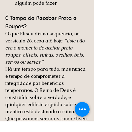
alguém pode fazer.
É Tempo de Receber Prata e 
Roupas?
O que Eliseu diz na sequencia, no 
versículo 26, ecoa até hoje: 
"
Este não 
era o momento de aceitar prata, 
roupas, olivais, vinhas, ovelhas, bois, 
servos ou servas.
"
.
Há um tempo para tudo, mas 
nunca 
é tempo de comprometer a 
integridade por benefícios 
temporários.
 O Reino de Deus é 
construído sobre a verdade, e 
qualquer edifício erguido sobre a 
mentira está destinado à ruína.
Que possamos ser mais como Eliseu 
e menos como Geazi. 