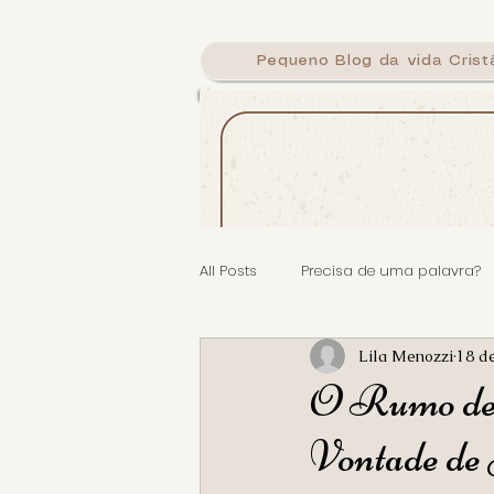
Pequeno Blog da vida Crist
Calig
All Posts
Precisa de uma palavra?
Lila Menozzi
18 d
O Rumo de 
Vontade de