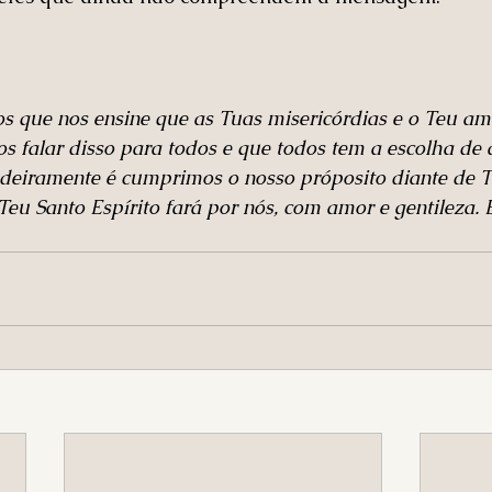
os que nos ensine que as Tuas misericórdias e o Teu am
s falar disso para todos e que todos tem a escolha de a
deiramente é cumprimos o nosso próposito diante de Ti
Teu Santo Espírito fará por nós, com amor e gentileza.