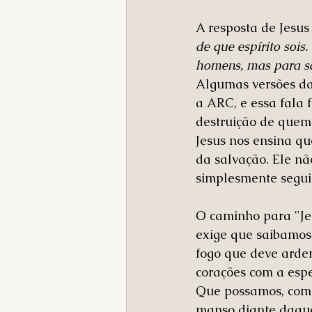
A resposta de Jesus
de que espírito sois
homens, mas para sa
Algumas versões da 
a ARC, e essa fala 
destruição de quem 
Jesus nos ensina que
da salvação. Ele nã
simplesmente segui
O caminho para "Je
exige que saibamos 
fogo que deve arde
corações com a esp
Que possamos, como 
manso diante daqu