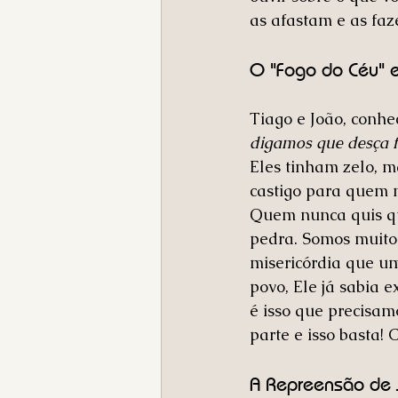
as afastam e as faz
O "Fogo do Céu" 
Tiago e João, conhe
digamos que desça f
Eles tinham zelo, ma
castigo para quem 
Quem nunca quis que
pedra. Somos muito 
misericórdia que u
povo, Ele já sabia 
é isso que precisam
parte e isso basta!
A Repreensão de J