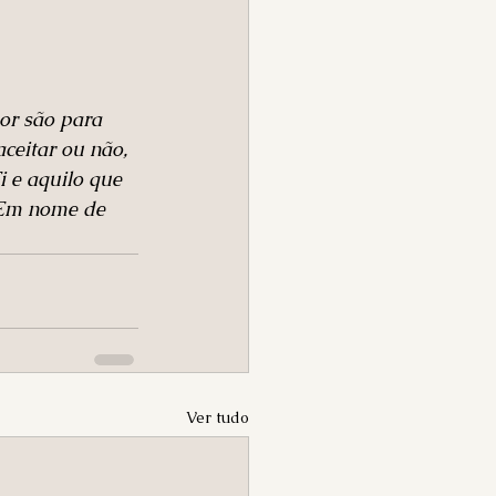
or são para 
ceitar ou não, 
 e aquilo que 
 Em nome de 
Ver tudo