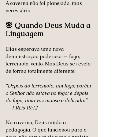
A caverna não foi planejada, mas 
necessária.
🌸 Quando Deus Muda a 
Linguagem
Elias esperava uma nova 
demonstração poderosa — fogo, 
terremoto, vento. Mas Deus se revela 
de forma totalmente diferente:
“Depois do terremoto, um fogo; porém 
o Senhor não estava no fogo; e depois 
do fogo, uma voz mansa e delicada.” 
— 1 Reis 19:12
Na caverna, Deus muda a 
pedagogia. O que funcionou para o 