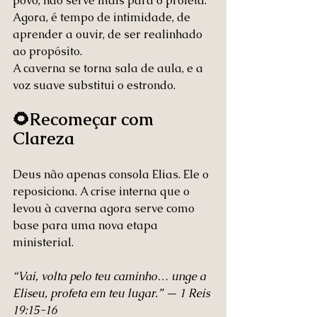
povo, não serve mais para o profeta. 
Agora, é tempo de intimidade, de 
aprender a ouvir, de ser realinhado 
ao propósito.
A caverna se torna sala de aula, e a 
voz suave substitui o estrondo.
🌻Recomeçar com 
Clareza
Deus não apenas consola Elias. Ele o 
reposiciona. A crise interna que o 
levou à caverna agora serve como 
base para uma nova etapa 
ministerial.
“Vai, volta pelo teu caminho… unge a 
Eliseu, profeta em teu lugar.” — 1 Reis 
19:15-16