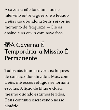
A caverna não foi o fim, mas o 
intervalo entre a guerra e o legado. 
Deus não abandona Seus servos no 
momento de fraqueza — Ele os 
ensina e os envia com novo foco.
🫣A Caverna É 
Temporária, a Missão É 
Permanente
Todos nós temos cavernas: lugares 
de cansaço, dor, dúvidas. Mas, com 
Deus, até esses refúgios se tornam 
escolas. A lição de Elias é clara: 
mesmo quando estamos feridos, 
Deus continua escrevendo nossa 
história.