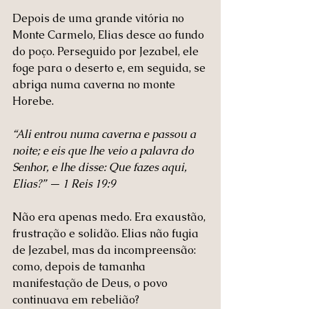
Depois de uma grande vitória no 
Monte Carmelo, Elias desce ao fundo 
do poço. Perseguido por Jezabel, ele 
foge para o deserto e, em seguida, se 
abriga numa caverna no monte 
Horebe.
“Ali entrou numa caverna e passou a 
noite; e eis que lhe veio a palavra do 
Senhor, e lhe disse: Que fazes aqui, 
Elias?” — 1 Reis 19:9
Não era apenas medo. Era exaustão, 
frustração e solidão. Elias não fugia 
de Jezabel, mas da incompreensão: 
como, depois de tamanha 
manifestação de Deus, o povo 
continuava em rebelião?