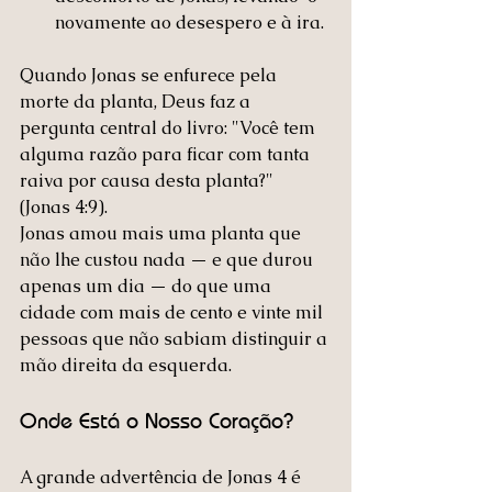
novamente ao desespero e à ira.
Quando Jonas se enfurece pela 
morte da planta, Deus faz a 
pergunta central do livro: "Você tem 
alguma razão para ficar com tanta 
raiva por causa desta planta?" 
(Jonas 4:9).
Jonas amou mais uma planta que 
não lhe custou nada — e que durou 
apenas um dia — do que uma 
cidade com mais de cento e vinte mil 
pessoas que não sabiam distinguir a 
mão direita da esquerda.
Onde Está o Nosso Coração?
A grande advertência de Jonas 4 é 