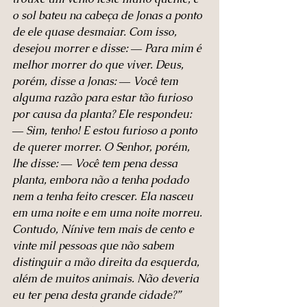
o sol bateu na cabeça de Jonas a ponto 
de ele quase desmaiar. Com isso, 
desejou morrer e disse: ― Para mim é 
melhor morrer do que viver. Deus, 
porém, disse a Jonas: ― Você tem 
alguma razão para estar tão furioso 
por causa da planta? Ele respondeu: 
― Sim, tenho! E estou furioso a ponto 
de querer morrer. O Senhor, porém, 
lhe disse: ― Você tem pena dessa 
planta, embora não a tenha podado 
nem a tenha feito crescer. Ela nasceu 
em uma noite e em uma noite morreu. 
Contudo, Nínive tem mais de cento e 
vinte mil pessoas que não sabem 
distinguir a mão direita da esquerda, 
além de muitos animais. Não deveria 
eu ter pena desta grande cidade?”