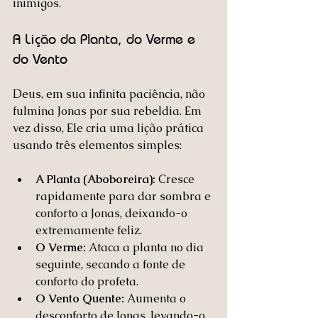
inimigos.
A Lição da Planta, do Verme e 
do Vento
Deus, em sua infinita paciência, não 
fulmina Jonas por sua rebeldia. Em 
vez disso, Ele cria uma lição prática 
usando três elementos simples:
A Planta (Aboboreira):
 Cresce 
rapidamente para dar sombra e 
conforto a Jonas, deixando-o 
extremamente feliz.
O Verme:
 Ataca a planta no dia 
seguinte, secando a fonte de 
conforto do profeta.
O Vento Quente:
 Aumenta o 
desconforto de Jonas, levando-o 