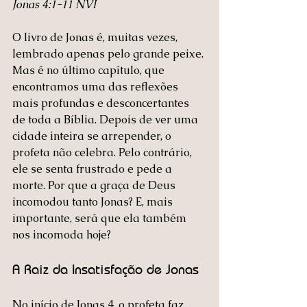
‭‭Jonas‬ ‭4‬:‭1‬-‭11‬ ‭NVI‬‬
O livro de Jonas é, muitas vezes, 
lembrado apenas pelo grande peixe. 
Mas é no último capítulo, que 
encontramos uma das reflexões 
mais profundas e desconcertantes 
de toda a Bíblia. Depois de ver uma 
cidade inteira se arrepender, o 
profeta não celebra. Pelo contrário, 
ele se senta frustrado e pede a 
morte. Por que a graça de Deus 
incomodou tanto Jonas? E, mais 
importante, será que ela também 
nos incomoda hoje?
A Raiz da Insatisfação de Jonas
No início de Jonas 4, o profeta faz 