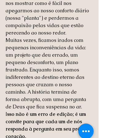
nos mostrar como é fácil nos 
apegarmos ao nosso conforto diário 
(nossa "planta") e perdermos a 
compaixão pelas vidas que estão 
perecendo ao nosso redor.
Muitas vezes, ficamos irados com 
pequenas inconveniências da vida: 
um projeto que deu errado, um 
pequeno desconforto, um plano 
frustrado. Enquanto isso, somos 
indiferentes ao destino eterno das 
pessoas que cruzam o nosso 
caminho. A história termina de 
forma abrupta, com uma pergunta 
de Deus que fica suspensa no ar. 
I
sso não é um erro de edição; é um 
convite para que cada um de nós 
responda à pergunta em seu próprio 
coração.