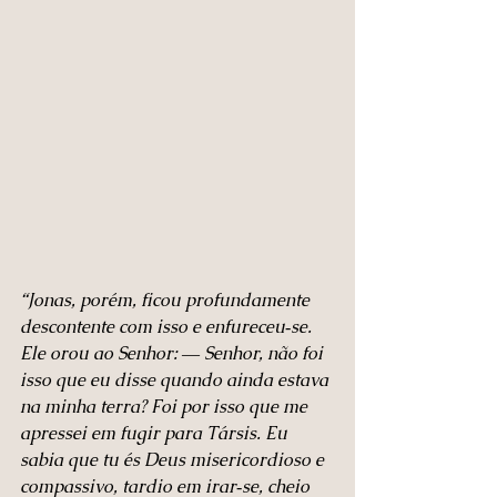
“Jonas, porém, ficou profundamente 
descontente com isso e enfureceu‑se. 
Ele orou ao Senhor: ― Senhor, não foi 
isso que eu disse quando ainda estava 
na minha terra? Foi por isso que me 
apressei em fugir para Társis. Eu 
sabia que tu és Deus misericordioso e 
compassivo, tardio em irar‑se, cheio 