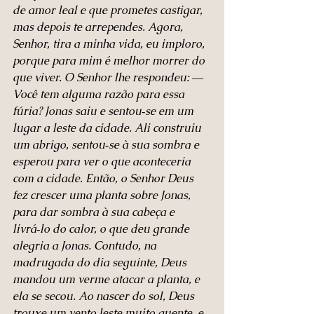
de amor leal e que prometes castigar, 
mas depois te arrependes. Agora, 
Senhor, tira a minha vida, eu imploro, 
porque para mim é melhor morrer do 
que viver. O Senhor lhe respondeu: ― 
Você tem alguma razão para essa 
fúria? Jonas saiu e sentou‑se em um 
lugar a leste da cidade. Ali construiu 
um abrigo, sentou‑se à sua sombra e 
esperou para ver o que aconteceria 
com a cidade. Então, o Senhor Deus 
fez crescer uma planta sobre Jonas, 
para dar sombra à sua cabeça e 
livrá‑lo do calor, o que deu grande 
alegria a Jonas. Contudo, na 
madrugada do dia seguinte, Deus 
mandou um verme atacar a planta, e 
ela se secou. Ao nascer do sol, Deus 
trouxe um vento leste muito quente, e 