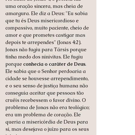
uma oração sincera, mas cheia de 
amargura. Ele diz a Deus: "Eu sabia 
que tu és Deus misericordioso e 
compassivo, muito paciente, cheio de 
amor e que prometes castigar mas 
depois te arrependes" (Jonas 4:2).
Jonas não fugiu para Társis porque 
tinha medo dos ninivitas. Ele fugiu 
porque 
conhecia o caráter de Deus
. 
Ele sabia que o Senhor perdoaria a 
cidade se houvesse arrependimento, 
e o seu senso de justiça humana não 
conseguia aceitar que pessoas tão 
cruéis recebessem o favor divino. O 
problema de Jonas não era teológico; 
era um problema de coração. Ele 
queria a misericórdia de Deus para 
si, mas desejava o juízo para os seus 