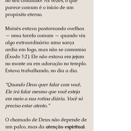
no seu cotidiano? Às vezes, o que 
parece comum é o início de um 
propósito eterno.
Moisés estava pastoreando ovelhas 
— uma tarefa comum — quando viu 
algo extraordinário: uma sarça 
ardia em fogo, mas não se consumia 
(Êxodo 3:2). Ele não estava em jejum 
no monte ou em adoração no templo. 
Estava trabalhando, no dia a dia.
“Quando Deus quer falar com você, 
Ele irá falar mesmo que você esteja 
em meio a sua rotina diária. Você só 
precisa estar atento.”
O chamado de Deus não depende de 
um palco, mas da 
atenção espiritual
. 