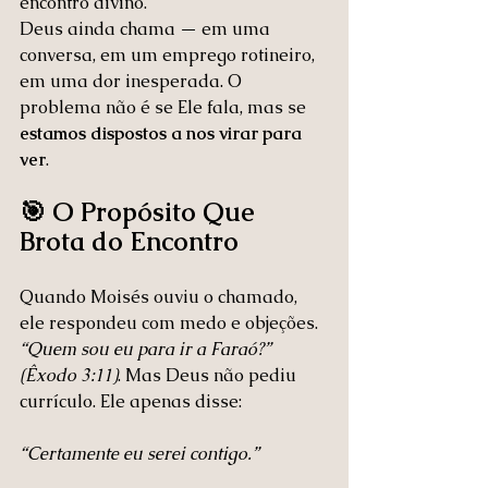
encontro divino.
Deus ainda chama — em uma 
conversa, em um emprego rotineiro, 
em uma dor inesperada. O 
problema não é se Ele fala, mas se 
estamos dispostos a nos virar para 
ver
.
🎯 O Propósito Que 
Brota do Encontro
Quando Moisés ouviu o chamado, 
ele respondeu com medo e objeções. 
“Quem sou eu para ir a Faraó?” 
(Êxodo 3:11)
. Mas Deus não pediu 
currículo. Ele apenas disse:
“Certamente eu serei contigo.”