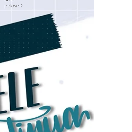
palavra?