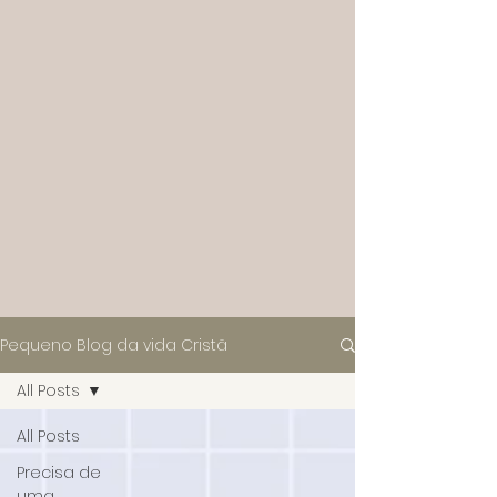
Pequeno Blog da vida Cristã
All Posts
All Posts
Precisa de
uma