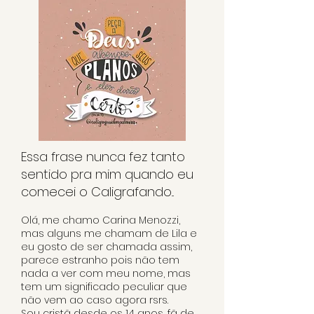
Essa frase nunca fez tanto
sentido pra mim quando eu
comecei o Caligrafando...
Olá, me chamo Carina Menozzi,
mas alguns me chamam de Lila e
eu gosto de ser chamada assim,
parece estranho pois não tem
nada a ver com meu nome, mas
tem um significado peculiar que
não vem ao caso agora rsrs.
Sou cristã desde os 14 anos, fã de