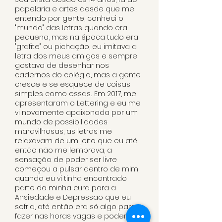
papelaria e artes desde que me
entendo por gente, conheci o
"mundo" das letras quando era
pequena, mas na época tudo era
"grafite" ou pichação, eu imitava a
letra dos meus amigos e sempre
gostava de desenhar nos
cadernos do colégio, mas a gente
cresce e se esquece de coisas
simples como essas... Em 2017, me
apresentaram o Lettering e eu me
vi novamente apaixonada por um
mundo de possibilidades
maravilhosas, as letras me
relaxavam de um jeito que eu até
então não me lembrava, a
sensação de poder ser livre
começou a pulsar dentro de mim,
quando eu vi tinha encontrado
parte da minha cura para a
Ansiedade e Depressão que eu
sofria, até então era só algo para
fazer nas horas vagas e poder