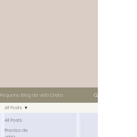
Pequeno Blog da vida Cristã
All Posts
All Posts
Precisa de
uma