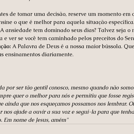
tes de tomar uma decisão, reserve um momento em o
sine o que é melhor para aquela situação específica
 A ansiedade tem dominado seus dias? Talvez seja o
ta e ver se você tem caminhado pelos preceitos do Sen
ção:
 A Palavra de Deus é a nossa maior bússola. Qu
eus ensinamentos diariamente.
ada por ser tão gentil conosco, mesmo quando não somo
pre quer o melhor para nós e permitiu que fosse regis
ue ainda que nos esqueçamos possamos nos lembrar. O
r nos ajude a ouvir a sua voz e segui-la para que tenh
o. Em nome de Jesus, amém"