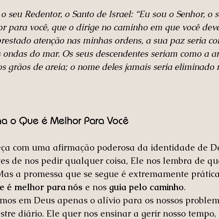
 o seu Redentor, o Santo de Israel: “Eu sou o Senhor, o 
or para você, que o dirige no caminho em que você deve
prestado atenção nas minhas ordens, a sua paz seria co
s ondas do mar. Os seus descendentes seriam como a are
s grãos de areia; o nome deles jamais seria eliminado
a o Que é Melhor Para Você
eça com uma afirmação poderosa da identidade de Deu
es de nos pedir qualquer coisa, Ele nos lembra de qu
 Mas a promessa que se segue é extremamente prática:
ue é melhor para nós
 e nos 
guia pelo caminho
.
amos em Deus apenas o alívio para os nossos problem
tre diário. Ele quer nos ensinar a gerir nosso tempo,