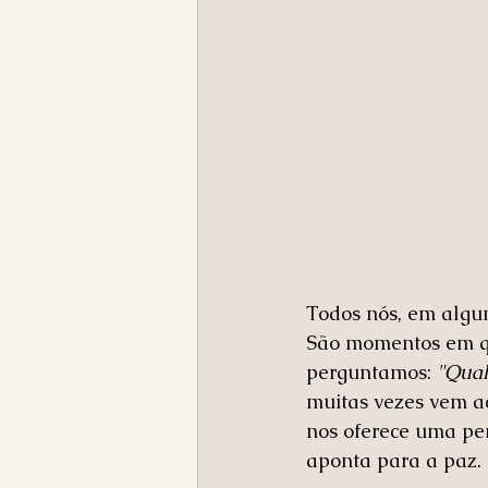
Todos nós, em algu
São momentos em qu
perguntamos: 
"Qual
muitas vezes vem a
nos oferece uma pe
aponta para a paz.