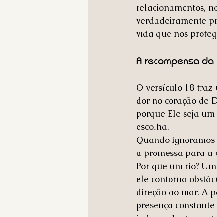
relacionamentos, n
verdadeiramente pro
vida que nos prote
A recompensa da 
O versículo 18 traz
dor no coração de 
porque Ele seja um
escolha.
Quando ignoramos a
a promessa para a o
Por que um rio? Um 
ele contorna obstác
direção ao mar. A 
presença constante 