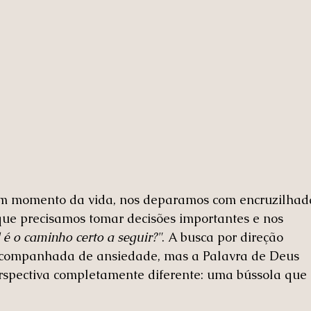
m momento da vida, nos deparamos com encruzilhada
e precisamos tomar decisões importantes e nos 
 é o caminho certo a seguir?"
. A busca por direção 
companhada de ansiedade, mas a Palavra de Deus 
rspectiva completamente diferente: uma bússola que