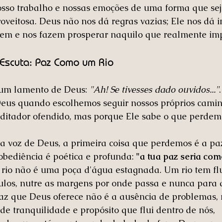
osso trabalho e nossas emoções de uma forma que sej
veitosa. Deus não nos dá regras vazias; Ele nos dá i
gem e nos fazem prosperar naquilo que realmente imp
Escuta: Paz Como um Rio
 um lamento de Deus: 
"Ah! Se tivesses dado ouvidos..."
Deus quando escolhemos seguir nossos próprios camin
 ditador ofendido, mas porque Ele sabe o que perdem
 voz de Deus, a primeira coisa que perdemos é a paz
bediência é poética e profunda: 
"a tua paz seria com
rio não é uma poça d'água estagnada. Um rio tem flu
ulos, nutre as margens por onde passa e nunca para 
paz que Deus oferece não é a ausência de problemas,
de tranquilidade e propósito que flui dentro de nós, 