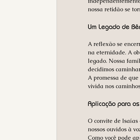
independentemente 
nossa retidão se to
Um Legado de Bê
A reflexão se encer
na eternidade. A o
legado. Nossa famíl
decidimos caminhar
A promessa de que 
vivida nos caminhos
Aplicação para os
O convite de Isaías
nossos ouvidos à vo
Como você pode apli