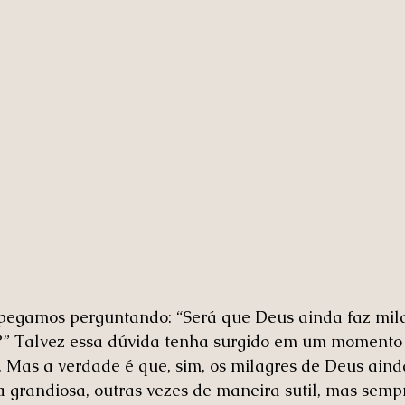
pegamos perguntando: “Será que Deus ainda faz mil
s?” Talvez essa dúvida tenha surgido em um momento 
. Mas a verdade é que, sim, os milagres de Deus ain
 grandiosa, outras vezes de maneira sutil, mas semp