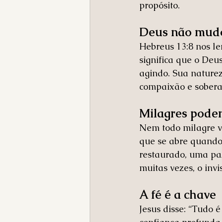
propósito.
Deus não mud
Hebreus 13:8 nos le
significa que o Deu
agindo. Sua naturez
compaixão e sobera
Milagres podem
Nem todo milagre v
que se abre quando 
restaurado, uma paz
muitas vezes, o inv
A fé é a chave
Jesus disse: “Tudo 