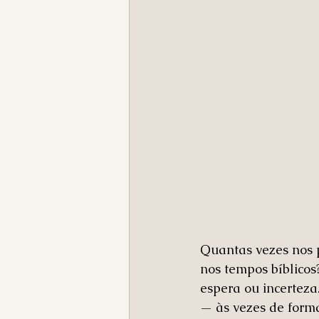
Quantas vezes nos 
nos tempos bíblico
espera ou incerteza
— às vezes de forma