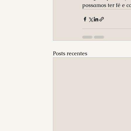
possamos ter fé e c
Posts recentes