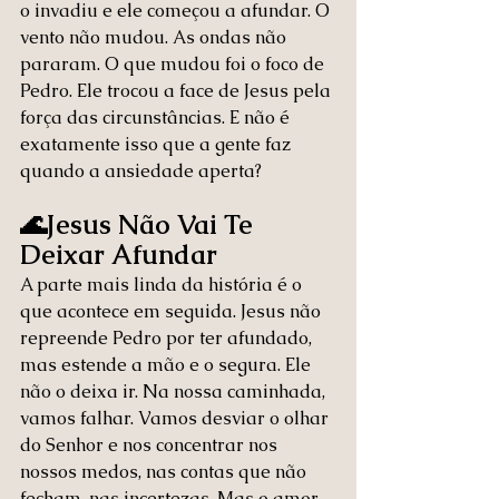
o invadiu e ele começou a afundar. O 
vento não mudou. As ondas não 
pararam. O que mudou foi o foco de 
Pedro. Ele trocou a face de Jesus pela 
força das circunstâncias. E não é 
exatamente isso que a gente faz 
quando a ansiedade aperta?
🌊Jesus Não Vai Te 
Deixar Afundar
A parte mais linda da história é o 
que acontece em seguida. Jesus não 
repreende Pedro por ter afundado, 
mas estende a mão e o segura. Ele 
não o deixa ir. Na nossa caminhada, 
vamos falhar. Vamos desviar o olhar 
do Senhor e nos concentrar nos 
nossos medos, nas contas que não 
fecham, nas incertezas. Mas o amor 