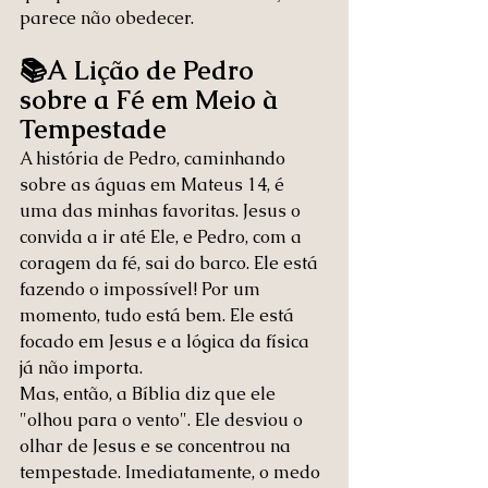
parece não obedecer.
📚A Lição de Pedro 
sobre a Fé em Meio à 
Tempestade
A história de Pedro, caminhando 
sobre as águas em Mateus 14, é 
uma das minhas favoritas. Jesus o 
convida a ir até Ele, e Pedro, com a 
coragem da fé, sai do barco. Ele está 
fazendo o impossível! Por um 
momento, tudo está bem. Ele está 
focado em Jesus e a lógica da física 
já não importa.
Mas, então, a Bíblia diz que ele 
"olhou para o vento". Ele desviou o 
olhar de Jesus e se concentrou na 
tempestade. Imediatamente, o medo 