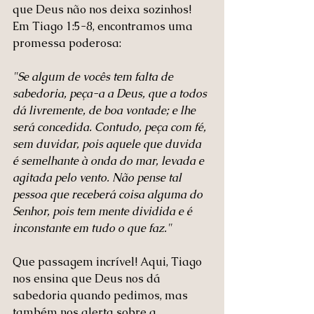
que Deus não nos deixa sozinhos! 
Em Tiago 1:5-8, encontramos uma 
promessa poderosa:
"Se algum de vocês tem falta de 
sabedoria, peça-a a Deus, que a todos 
dá livremente, de boa vontade; e lhe 
será concedida. Contudo, peça com fé, 
sem duvidar, pois aquele que duvida 
é semelhante à onda do mar, levada e 
agitada pelo vento. Não pense tal 
pessoa que receberá coisa alguma do 
Senhor, pois tem mente dividida e é 
inconstante em tudo o que faz."
Que passagem incrível! Aqui, Tiago 
nos ensina que Deus nos dá 
sabedoria quando pedimos, mas 
também nos alerta sobre a 