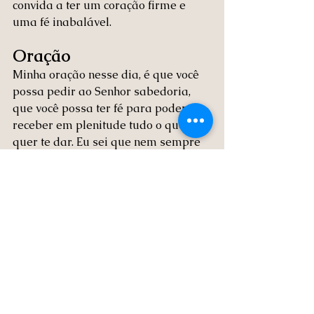
convida a ter um coração firme e 
uma fé inabalável.
Oração
Minha oração nesse dia, é que você 
possa pedir ao Senhor sabedoria, 
que você possa ter fé para poder 
receber em plenitude tudo o que Ele 
quer te dar. Eu sei que nem sempre 
é fácil, mas certamente seremos 
atendidos.
Ver tudo
Posts recentes