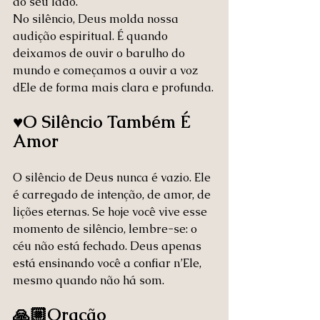
ao seu lado.
No silêncio, Deus molda nossa 
audição espiritual. É quando 
deixamos de ouvir o barulho do 
mundo e começamos a ouvir a voz 
dEle de forma mais clara e profunda.
♥️O Silêncio Também É 
Amor
O silêncio de Deus nunca é vazio. Ele 
é carregado de intenção, de amor, de 
lições eternas. Se hoje você vive esse 
momento de silêncio, lembre-se: o 
céu não está fechado. Deus apenas 
está ensinando você a confiar n’Ele, 
mesmo quando não há som.
🙏🏼Oração