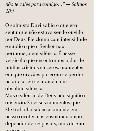
não te cales para comigo…” — Salmos 
28:1
O salmista Davi sabia o que era 
sentir que não estava sendo ouvido 
por Deus. Ele clama com intensidade 
e suplica que o Senhor não 
permaneça em silêncio. É nesse 
versículo que encontramos a dor de 
muitos cristãos sinceros: momentos 
em que orações parecem se perder 
no ar e o céu se mantém em 
absoluto silêncio.
Mas o silêncio de Deus não significa 
ausência. É nesses momentos que 
Ele trabalha silenciosamente em 
nosso caráter, nos ensinando a não 
depender de respostas, mas de Sua 
presença.